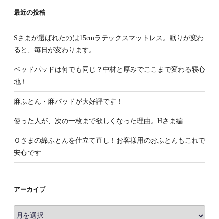
最近の投稿
Sさまが選ばれたのは15cmラテックスマットレス。眠りが変わ
ると、毎日が変わります。
ベッドパッドは何でも同じ？中材と厚みでここまで変わる寝心
地！
麻ふとん・麻パッドが大好評です！
使った人が、次の一枚まで欲しくなった理由。Hさま編
Ｏさまの綿ふとんを仕立て直し！お客様用のおふとんもこれで
安心です
アーカイブ
ア