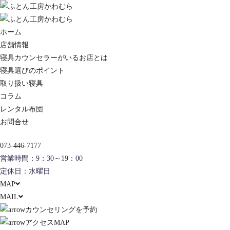
ホーム
店舗情報
寝具カウンセラーがいるお店とは
寝具選びのポイント
取り扱い寝具
コラム
レンタル布団
お問合せ
073-446-7177
営業時間：9：30～19：00
定休日：水曜日
MAP
MAIL
カウンセリングを予約
アクセスMAP