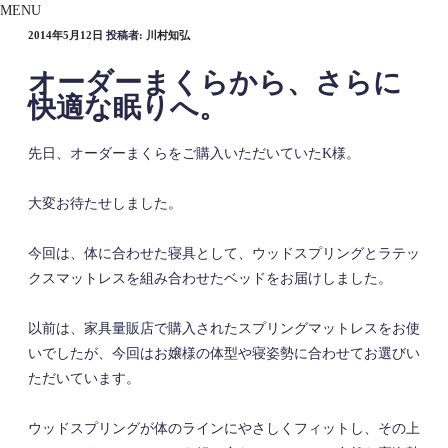
MENU
投
2014年5月12日
投稿者:
川村知弘
稿
オーダーまくらから、さらに
日:
快適な眠りへ。
先日、オーダーまくらをご購入いただいていたK様。
大変お待たせしました。
今回は、体に合わせた寝具として、ウッドスプリングとラテッ
クスマットレスを組み合わせたベッドをお届けしました。
以前は、家具量販店で購入されたスプリングマットレスをお使
いでしたが、今回はお嬢様の体型や寝姿勢に合わせてお選びい
ただいています。
ウッドスプリングが体のラインにやさしくフィットし、その上