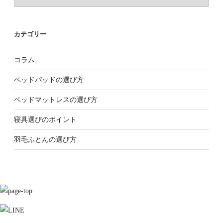
ー
カ
カテゴリー
イ
ブ
コラム
ベッドパッドの選び方
ベッドマットレスの選び方
寝具選びのポイント
羽毛ふとんの選び方