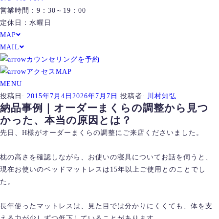
営業時間：9：30～19：00
定休日：水曜日
MAP
MAIL
カウンセリングを予約
アクセスMAP
MENU
投稿日:
2015年7月4日
2026年7月7日
投稿者:
川村知弘
納品事例｜オーダーまくらの調整から見つ
かった、本当の原因とは？
先日、H様がオーダーまくらの調整にご来店くださいました。
枕の高さを確認しながら、お使いの寝具についてお話を伺うと、
現在お使いのベッドマットレスは15年以上ご使用とのことでし
た。
長年使ったマットレスは、見た目では分かりにくくても、体を支
える力が少しずつ低下していることがあります。