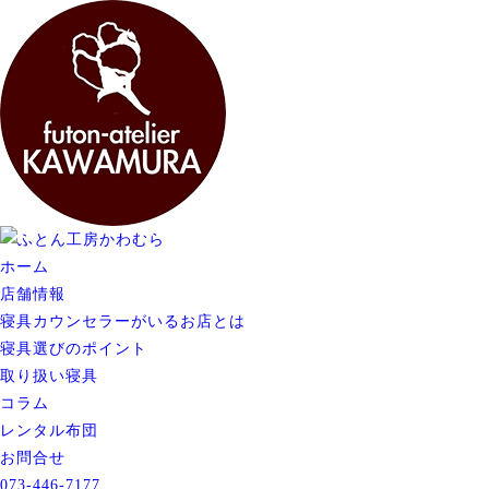
ホーム
店舗情報
寝具カウンセラーがいるお店とは
寝具選びのポイント
取り扱い寝具
コラム
レンタル布団
お問合せ
073-446-7177