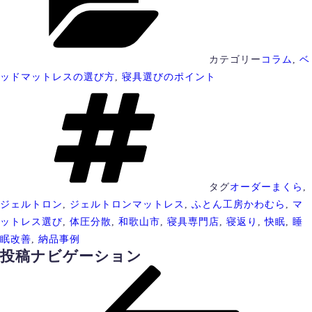
カテゴリー
コラム
,
ベ
ッドマットレスの選び方
,
寝具選びのポイント
タグ
オーダーまくら
,
ジェルトロン
,
ジェルトロンマットレス
,
ふとん工房かわむら
,
マ
ットレス選び
,
体圧分散
,
和歌山市
,
寝具専門店
,
寝返り
,
快眠
,
睡
眠改善
,
納品事例
投稿ナビゲーション