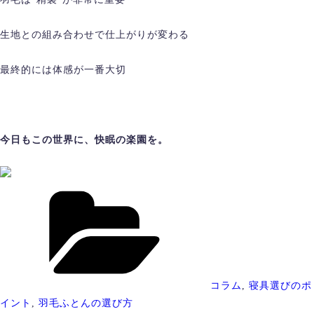
生地との組み合わせで仕上がりが変わる
最終的には体感が一番大切
今日もこの世界に、快眠の楽園を。
カ
テ
ゴ
リ
ー
コラム
,
寝具選びのポ
イント
,
羽毛ふとんの選び方