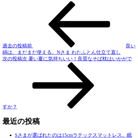
過去の投稿
前
良い
綿は、まだまだ使える。Nさま わたふとん仕立て直し
次の投稿
次
暑い夏に気持ちいい！良質なそば枕はいかがで
すか？
最近の投稿
Sさまが選ばれたのは15cmラテックスマットレス。眠