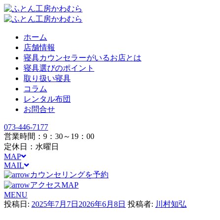
ホーム
店舗情報
寝具カウンセラーがいるお店とは
寝具選びのポイント
取り扱い寝具
コラム
レンタル布団
お問合せ
073-446-7177
営業時間：9：30～19：00
定休日：水曜日
MAP
MAIL
カウンセリングを予約
アクセスMAP
MENU
投稿日:
2025年7月7日
2026年6月8日
投稿者:
川村知弘