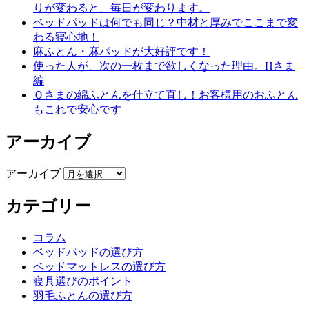
りが変わると、毎日が変わります。
ベッドパッドは何でも同じ？中材と厚みでここまで変
わる寝心地！
麻ふとん・麻パッドが大好評です！
使った人が、次の一枚まで欲しくなった理由。Hさま
編
Ｏさまの綿ふとんを仕立て直し！お客様用のおふとん
もこれで安心です
アーカイブ
アーカイブ
カテゴリー
コラム
ベッドパッドの選び方
ベッドマットレスの選び方
寝具選びのポイント
羽毛ふとんの選び方