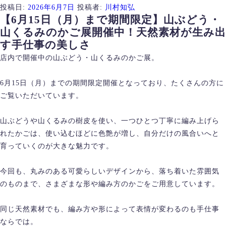
投稿日:
2026年6月7日
投稿者:
川村知弘
【6月15日（月）まで期間限定】山ぶどう・
山くるみのかご展開催中！天然素材が生み出
す手仕事の美しさ
店内で開催中の山ぶどう・山くるみのかご展。
6月15日（月）までの期間限定開催となっており、たくさんの方に
ご覧いただいています。
山ぶどうや山くるみの樹皮を使い、一つひとつ丁寧に編み上げら
れたかごは、使い込むほどに色艶が増し、自分だけの風合いへと
育っていくのが大きな魅力です。
今回も、丸みのある可愛らしいデザインから、落ち着いた雰囲気
のものまで、さまざまな形や編み方のかごをご用意しています。
同じ天然素材でも、編み方や形によって表情が変わるのも手仕事
ならでは。