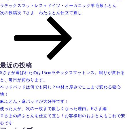
ラテックスマットレス＋ドイツ・オーガニック羊毛敷ふとん
次の投稿
次
Tさま わたふとん仕立て直し
最近の投稿
Sさまが選ばれたのは15cmラテックスマットレス。眠りが変わる
と、毎日が変わります。
ベッドパッドは何でも同じ？中材と厚みでここまで変わる寝心
地！
麻ふとん・麻パッドが大好評です！
使った人が、次の一枚まで欲しくなった理由。Hさま編
Ｏさまの綿ふとんを仕立て直し！お客様用のおふとんもこれで安
心です