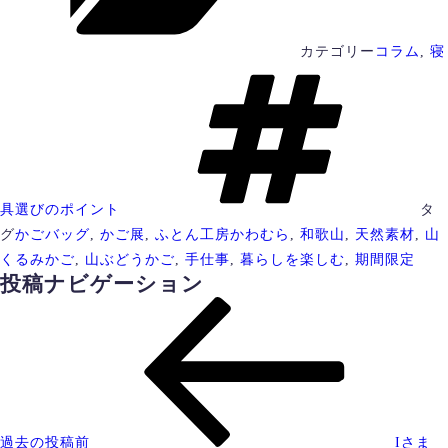
カテゴリー
コラム
,
寝
具選びのポイント
タ
グ
かごバッグ
,
かご展
,
ふとん工房かわむら
,
和歌山
,
天然素材
,
山
くるみかご
,
山ぶどうかご
,
手仕事
,
暮らしを楽しむ
,
期間限定
投稿ナビゲーション
過去の投稿
前
Iさま