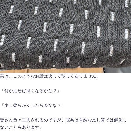
実は、このようなお話は決して珍しくありません。
「何か足せば良くなるかな？」
「少し柔らかくしたら楽かな？」
皆さん色々工夫されるのですが、寝具は単純な足し算では解決し
ないこともあります。