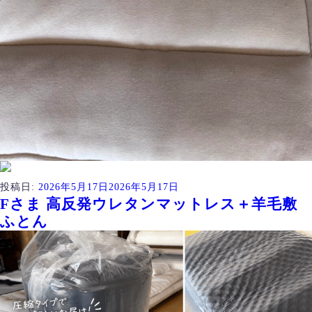
投稿日:
2026年5月17日
2026年5月17日
Fさま 高反発ウレタンマットレス＋羊毛敷
ふとん