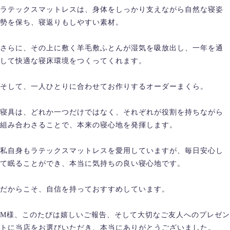
ラテックスマットレスは、身体をしっかり支えながら自然な寝姿
勢を保ち、寝返りもしやすい素材。
さらに、その上に敷く羊毛敷ふとんが湿気を吸放出し、一年を通
して快適な寝床環境をつくってくれます。
そして、一人ひとりに合わせてお作りするオーダーまくら。
寝具は、どれか一つだけではなく、それぞれが役割を持ちながら
組み合わさることで、本来の寝心地を発揮します。
私自身もラテックスマットレスを愛用していますが、毎日安心し
て眠ることができ、本当に気持ちの良い寝心地です。
だからこそ、自信を持っておすすめしています。
M様、このたびは嬉しいご報告、そして大切なご友人へのプレゼン
トに当店をお選びいただき、本当にありがとうございました。