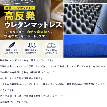
数年前にオーダーまくらをご購入いただいたFさま。
当時から敷ふとんのヘタリが気になっており、せっかくお作りしたオーダーまくらも、なかなか本
来の寝心地を発揮しきれない状態が続いていました。
やはり、まくらだけでは限界があります。
土台となる敷寝具がヘタってしまうと、身体のラインが崩れ、寝姿勢そのものが不安定になってし
まうんですね。
そこで今回、思い切って敷寝具を見直していただくことに！
今回お選びいただいたのは、