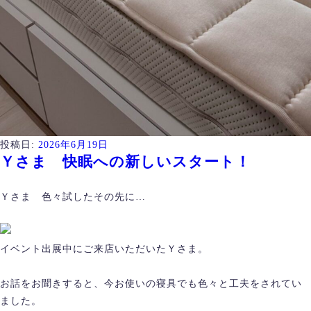
投稿日:
2026年6月19日
Ｙさま 快眠への新しいスタート！
Ｙさま 色々試したその先に…
イベント出展中にご来店いただいたＹさま。
お話をお聞きすると、今お使いの寝具でも色々と工夫をされてい
ました。