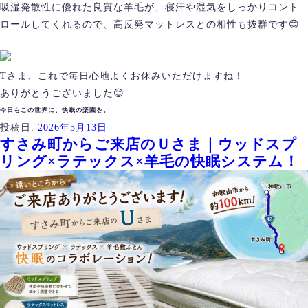
吸湿発散性に優れた良質な羊毛が、寝汗や湿気をしっかりコント
ロールしてくれるので、高反発マットレスとの相性も抜群です😊
Tさま、これで毎日心地よくお休みいただけますね！
ありがとうございました😊
今日もこの世界に、快眠の楽園を。
投稿日:
2026年5月13日
すさみ町からご来店のＵさま｜ウッドスプ
リング×ラテックス×羊毛の快眠システム！