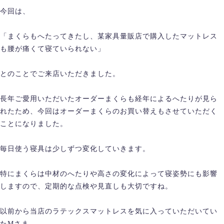
今回は、
「まくらもへたってきたし、某家具量販店で購入したマットレス
も腰が痛くて寝ていられない」
とのことでご来店いただきました。
長年ご愛用いただいたオーダーまくらも経年によるへたりが見ら
れたため、今回はオーダーまくらのお買い替えもさせていただく
ことになりました。
毎日使う寝具は少しずつ変化していきます。
特にまくらは中材のへたりや高さの変化によって寝姿勢にも影響
しますので、定期的な点検や見直しも大切ですね。
以前から当店のラテックスマットレスを気に入っていただいてい
たMさま。