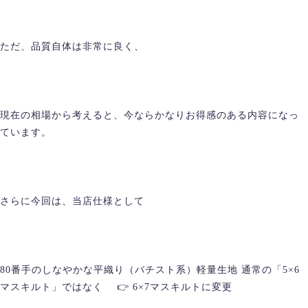
ただ、品質自体は非常に良く、
現在の相場から考えると、今ならかなりお得感のある内容になっ
ています。
さらに今回は、当店仕様として
80番手のしなやかな平織り（バチスト系）軽量生地 通常の「5×6
マスキルト」ではなく 👉 6×7マスキルトに変更