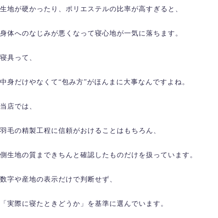
生地が硬かったり、ポリエステルの比率が高すぎると、
身体へのなじみが悪くなって寝心地が一気に落ちます。
寝具って、
中身だけやなくて“包み方”がほんまに大事なんですよね。
当店では、
羽毛の精製工程に信頼がおけることはもちろん、
側生地の質まできちんと確認したものだけを扱っています。
数字や産地の表示だけで判断せず、
「実際に寝たときどうか」を基準に選んでいます。