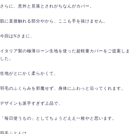
さらに、意外と見落とされがちなんがカバー。
肌に直接触れる部分やから、ここも手を抜けません。
今回はNさまに、
イタリア製の極薄ローン生地を使った超軽量カバーをご提案しま
した。
生地がとにかく柔らかくて、
羽毛のふくらみを邪魔せず、身体にふわっと沿ってくれます。
デザインも派手すぎず上品で、
「毎日使うもの」としてちょうどええ一枚やと思います。
羽毛ふとんは、