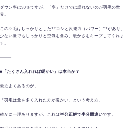
ダウン率は90％ですが、「率」だけでは語れないのが羽毛の世
界。
この羽毛はしっかりとした**コシと反発力（パワー）**があり、
少ない量でもしっかりと空気を含み、暖かさをキープしてくれま
す。
⸻
■「たくさん入れれば暖かい」は本当か？
最近よくあるのが、
「羽毛は量を多く入れた方が暖かい」という考え方。
確かに一理ありますが、これは
半分正解で半分間違い
です。