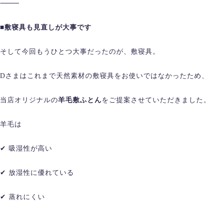
⸻
■敷寝具も見直しが大事です
そして今回もうひとつ大事だったのが、敷寝具。
Dさまはこれまで天然素材の敷寝具をお使いではなかったため、
当店オリジナルの
羊毛敷ふとん
をご提案させていただきました。
羊毛は
✔ 吸湿性が高い
✔ 放湿性に優れている
✔ 蒸れにくい