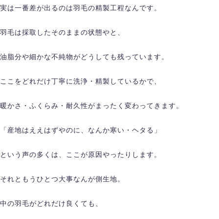
実は一番差が出るのは羽毛の精製工程なんです。
羽毛は採取したそのままの状態やと、
油脂分や細かな不純物がどうしても残っています。
ここをどれだけ丁寧に洗浄・精製しているかで、
暖かさ・ふくらみ・耐久性がまったく変わってきます。
「産地はええはずやのに、なんか寒い・ヘタる」
という声の多くは、ここが原因やったりします。
それともうひとつ大事なんが側生地。
中の羽毛がどれだけ良くても、