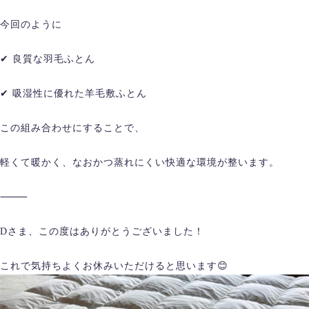
今回のように
✔ 良質な羽毛ふとん
✔ 吸湿性に優れた羊毛敷ふとん
この組み合わせにすることで、
軽くて暖かく、なおかつ蒸れにくい快適な環境が整います。
⸻
Dさま、この度はありがとうございました！
これで気持ちよくお休みいただけると思います😊