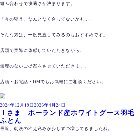
組み合わせで快適さが決まります。
「今の寝具、なんとなく合ってないかも…」
そんな方は、一度見直してみるのもおすすめです。
店頭で実際に体感していただきながら、
無理のないご提案をさせていただきます。
店頭・お電話・DMでもお気軽にご相談ください。
投
2024年12月19日
2026年4月24日
Ｉさま ポーランド産ホワイトグース羽毛
稿
ふとん
日:
最近、朝晩の冷え込みが少しずつ増してきましたね。