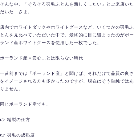
そんな中、「そろそろ羽毛ふとんを新しくしたい」とご来店いた
だいたＩさま。
店内でホワイトダックやホワイトグースなど、いくつかの羽毛ふ
とんを見比べていただいた中で、最終的に目に留まったのがポー
ランド産ホワイトグースを使用した一枚でした。
ポーランド産＝安心…とは限らない時代
一昔前までは「ポーランド産」と聞けば、それだけで品質の良さ
をイメージされる方も多かったのですが、現在はそう単純ではあ
りません。
同じポーランド産でも、
👉 精製の仕方
👉 羽毛の成熟度