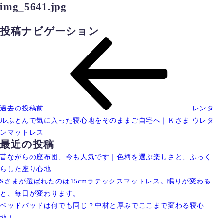
img_5641.jpg
投稿ナビゲーション
過去の投稿
前
レンタ
ルふとんで気に入った寝心地をそのままご自宅へ｜Ｋさま ウレタ
ンマットレス
最近の投稿
昔ながらの座布団、今も人気です｜色柄を選ぶ楽しさと、ふっく
らした座り心地
Sさまが選ばれたのは15cmラテックスマットレス。眠りが変わる
と、毎日が変わります。
ベッドパッドは何でも同じ？中材と厚みでここまで変わる寝心
地！