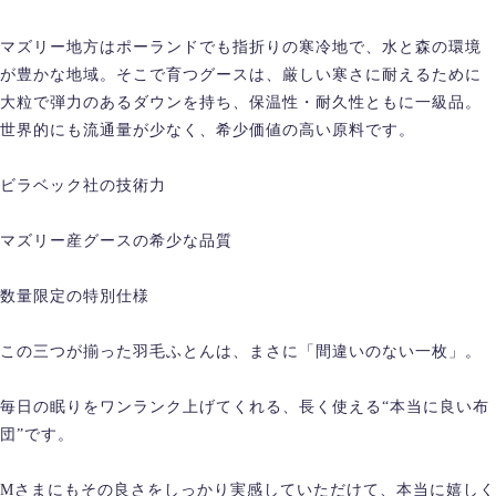
マズリー地方はポーランドでも指折りの寒冷地で、水と森の環境
が豊かな地域。そこで育つグースは、厳しい寒さに耐えるために
大粒で弾力のあるダウンを持ち、保温性・耐久性ともに一級品。
世界的にも流通量が少なく、希少価値の高い原料です。
ビラベック社の技術力
マズリー産グースの希少な品質
数量限定の特別仕様
この三つが揃った羽毛ふとんは、まさに「間違いのない一枚」。
毎日の眠りをワンランク上げてくれる、長く使える“本当に良い布
団”です。
Mさまにもその良さをしっかり実感していただけて、本当に嬉しく