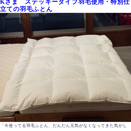
Kさま ステッキータイプ羽毛使用・特別仕
立ての羽毛ふとん
「今使ってる羽毛ふとん、だんだん元気がなくなってきた気がし