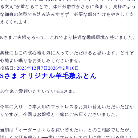
る支え”が重なることで、体圧分散性がさらに高まり、奥様のよう
な細身の体型でも沈み込みすぎず、必要な部分だけをやさしく支
えてくれます。
Kさまご夫婦そろって、これでより快適な睡眠環境が整いました。
奥様にもこの寝心地を気に入っていただけると思います。どうぞ
心地よい眠りをお楽しみくださいませ。
投稿日:
2025年12月7日
2026年2月16日
Sさま オリジナル羊毛敷ふとん
10年来ご愛顧いただいているKさま。
今年に入り、ご本人用のマットレスをお買い替えいただいたばか
りですが、今回はお嬢様と一緒にご来店くださいました。
当初は「オーダーまくらを買い替えたい」とのご相談でしたが、
詳しくお話を伺うと──実は“マットレスの上に敷いている敷ふと