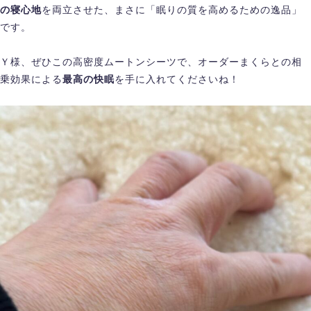
の寝心地
を両立させた、まさに「眠りの質を高めるための逸品」
です。
Ｙ様、ぜひこの高密度ムートンシーツで、オーダーまくらとの相
乗効果による
最高の快眠
を手に入れてくださいね！