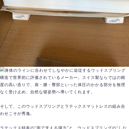
身体のラインに合わせてしなやかに追従するウッドスプリング
構造で世界的に評価されているメーカー。スイス製ならではの精
度の高い造りで、肩・腰・臀部といった体圧のかかる部分を無理
なく受け止め、自然な寝姿勢へ導いてくれます。
そして、このウッドスプリングとラテックスマットレスの組み合
わせこそが秀逸。
ラテックス特有の“面で支える弾力”と、ウッドスプリングの“しな