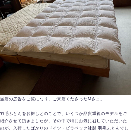
当店の広告をご覧になり、ご来店くださったMさま。
羽毛ふとんをお探しとのことで、いくつか品質重視のモデルをご
紹介させて頂きましたが、その中で特にお気に召していただいた
のが、入荷したばかりのドイツ・ビラベック社製 羽毛ふとんでし