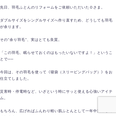
先日、羽毛ふとんのリフォームをご依頼いただいたＯさま。
ダブルサイズをシングルサイズへ作り直すため、どうしても羽毛
が余ります。
その“余り羽毛”、実はとても良質。
「この羽毛、眠らせておくのはもったいないですよ！」というこ
とで──
今回は、その羽毛を使って《寝袋（スリーピングバッグ）》をお
仕立てしました。
災害時・停電時など、いざという時にサッと使える心強いアイテ
ム。
もちろん、広げればふんわり軽い肌ふとんとして一年中活躍して