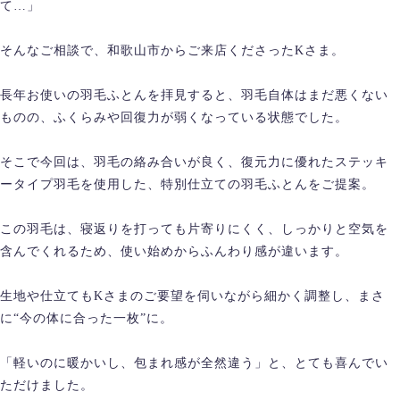
て…」
そんなご相談で、和歌山市からご来店くださったKさま。
長年お使いの羽毛ふとんを拝見すると、羽毛自体はまだ悪くない
ものの、ふくらみや回復力が弱くなっている状態でした。
そこで今回は、羽毛の絡み合いが良く、復元力に優れたステッキ
ータイプ羽毛を使用した、特別仕立ての羽毛ふとんをご提案。
この羽毛は、寝返りを打っても片寄りにくく、しっかりと空気を
含んでくれるため、使い始めからふんわり感が違います。
生地や仕立てもKさまのご要望を伺いながら細かく調整し、まさ
に“今の体に合った一枚”に。
「軽いのに暖かいし、包まれ感が全然違う」と、とても喜んでい
ただけました。