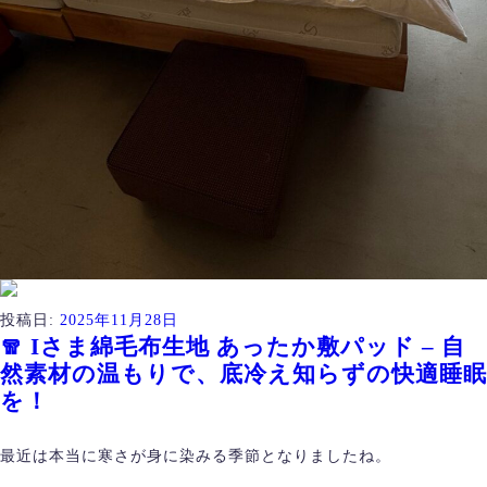
投稿日:
2025年11月28日
🧣 Iさま綿毛布生地 あったか敷パッド – 自
然素材の温もりで、底冷え知らずの快適睡眠
を！
最近は本当に寒さが身に染みる季節となりましたね。