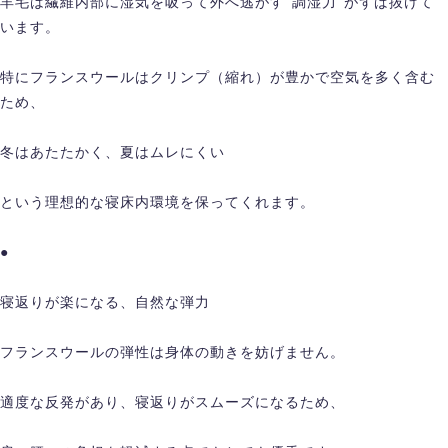
羊毛は繊維内部に湿気を吸って外へ逃がす“調湿力”がずば抜けて
います。
特にフランスウールはクリンプ（縮れ）が豊かで空気を多く含む
ため、
冬はあたたかく、夏はムレにくい
という理想的な寝床内環境を保ってくれます。
●
寝返りが楽になる、自然な弾力
フランスウールの弾性は身体の動きを妨げません。
適度な反発があり、寝返りがスムーズになるため、