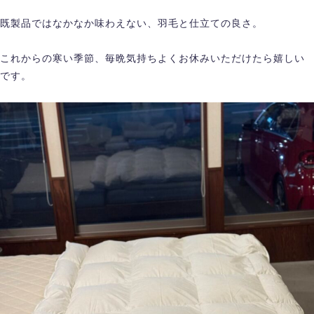
既製品ではなかなか味わえない、羽毛と仕立ての良さ。
これからの寒い季節、毎晩気持ちよくお休みいただけたら嬉しい
です。