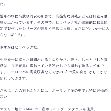
た。
近年の物価高騰や円安の影響で、高品質な羽毛ふとんは軒並み価
格が上がっています。その中で、ビラベック社が試験的に数量限
定で製作したシリーズが運良く当店に入荷。まさに“今しか手に入
らない品”です。
さすがはビラベック社。
生地を手に取った瞬間わかるしなやかさ、軽さ、しっとりした質
感は、長年寝具に携わっている私たちでも思わず唸るレベルで
す。ヨーロッパの高級寝具ならではの“布の質の良さ”がしっかり
伝わってきます。
さらに、この羽毛ふとんには、ポーランド産の中でも特に評価の
高い
マズリー地方（Mazury）産ホワイトグースダウンを使用。