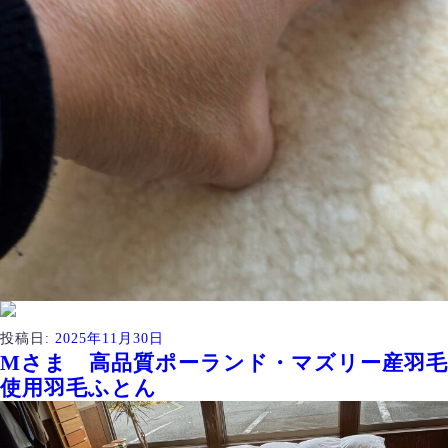
投稿日:
2025年11月30日
Mさま 高品質ポーランド・マズリー産羽毛
使用羽毛ふとん