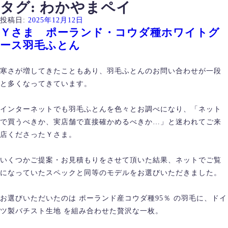
タグ:
わかやまペイ
投稿日:
2025年12月12日
Ｙさま ポーランド・コウダ種ホワイトグ
ース羽毛ふとん
寒さが増してきたこともあり、羽毛ふとんのお問い合わせが一段
と多くなってきています。
インターネットでも羽毛ふとんを色々とお調べになり、「ネット
で買うべきか、実店舗で直接確かめるべきか…」と迷われてご来
店くださったＹさま。
いくつかご提案・お見積もりをさせて頂いた結果、ネットでご覧
になっていたスペックと同等のモデルをお選びいただきました。
お選びいただいたのは ポーランド産コウダ種95％ の羽毛に、ドイ
ツ製バチスト生地 を組み合わせた贅沢な一枚。