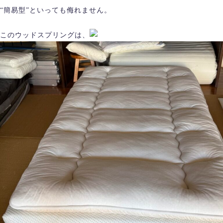
“簡易型”といっても侮れません。
このウッドスプリングは、