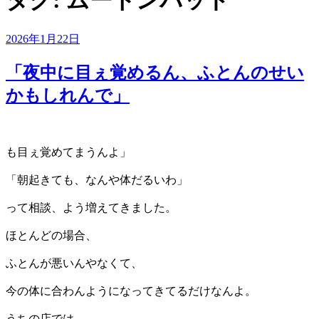
タグ:
ムートンパッド
投
2026年1月22日
稿
日:
「夜中に目ぇ覚めるん、ふとんのせい
かもしれんで」
も目ぇ覚めてまうんよ」
「朝起きても、なんや体だるいわ」
って相談、よう増えてきました。
ほとんどの場合、
ふとんが悪いんやなくて、
今の体に合わんようになってきてるだけなんよ。
うちの店では、