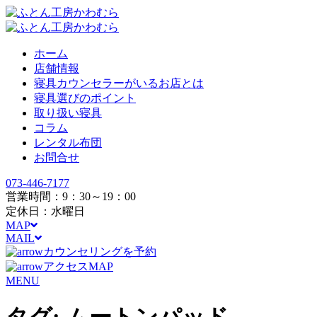
ホーム
店舗情報
寝具カウンセラーがいるお店とは
寝具選びのポイント
取り扱い寝具
コラム
レンタル布団
お問合せ
073-446-7177
営業時間：9：30～19：00
定休日：水曜日
MAP
MAIL
カウンセリングを予約
アクセスMAP
MENU