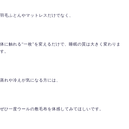
羽毛ふとんやマットレスだけでなく、
体に触れる“一枚”を変えるだけで、睡眠の質は大きく変わりま
す。
蒸れや冷えが気になる方には、
ぜひ一度ウールの敷毛布を体感してみてほしいです。