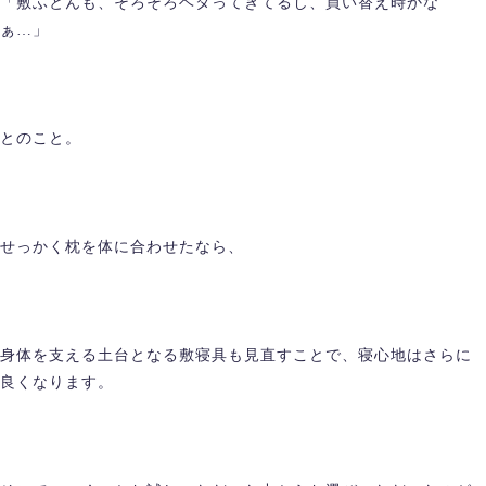
「敷ふとんも、そろそろヘタってきてるし、買い替え時かな
ぁ…」
とのこと。
せっかく枕を体に合わせたなら、
身体を支える土台となる敷寝具も見直すことで、寝心地はさらに
良くなります。