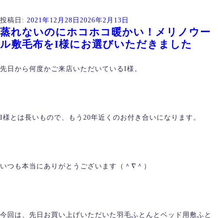
投稿日:
2021年12月28日
2026年2月13日
蒸れないのにホコホコ暖かい！メリノウー
ル敷毛布をI様にお選びいただきました
先日から何度かご来店いただいているI様。
I様とは長いもので、もう20年近くのお付き合いになります。
いつも本当にありがとうございます（＾∇＾）
今回は、先日お買い上げいただいた羽毛ふとんとベッド用敷ふと