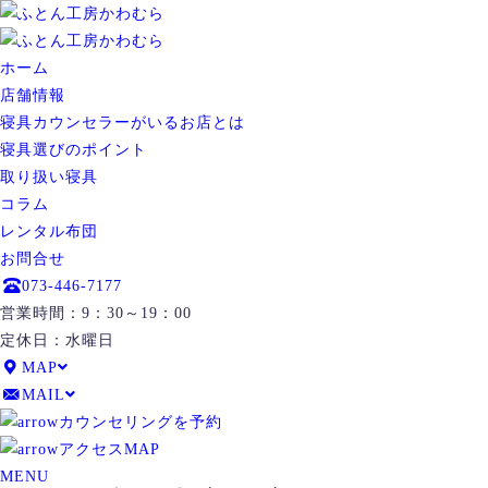
ホーム
店舗情報
寝具カウンセラーがいるお店とは
寝具選びのポイント
取り扱い寝具
コラム
レンタル布団
お問合せ
073-446-7177
営業時間：9：30～19：00
定休日：水曜日
MAP
MAIL
カウンセリングを予約
アクセスMAP
MENU