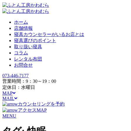
ホーム
店舗情報
寝具カウンセラーがいるお店とは
寝具選びのポイント
取り扱い寝具
コラム
レンタル布団
お問合せ
073-446-7177
営業時間：9：30～19：00
定休日：水曜日
MAP
MAIL
カウンセリングを予約
アクセスMAP
MENU