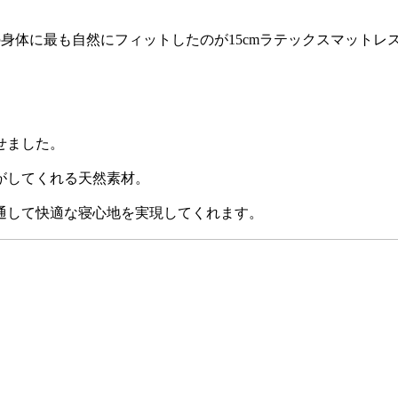
身体に最も自然にフィットしたのが15cmラテックスマットレ
。
せました。
がしてくれる天然素材。
通して快適な寝心地を実現してくれます。