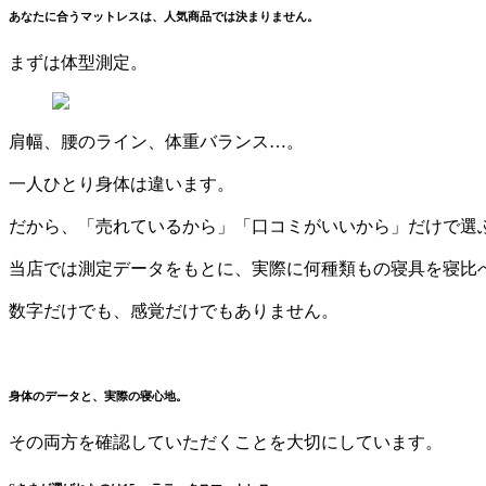
あなたに合うマットレスは、人気商品では決まりません。
まずは体型測定。
肩幅、腰のライン、体重バランス…。
一人ひとり身体は違います。
だから、「売れているから」「口コミがいいから」だけで選
当店では測定データをもとに、実際に何種類もの寝具を寝比
数字だけでも、感覚だけでもありません。
身体のデータと、実際の寝心地。
その両方を確認していただくことを大切にしています。