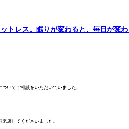
スマットレス。眠りが変わると、毎日が変
についてご相談をいただいていました。
再来店してくださいました。