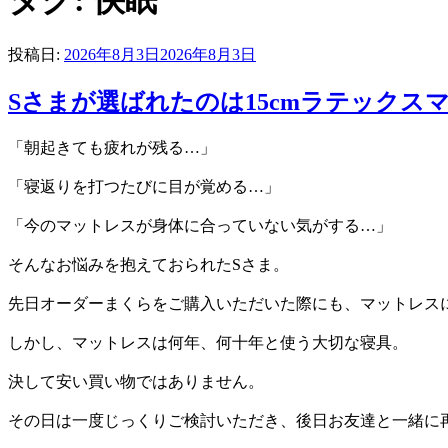
タグ:
快眠
投稿日:
2026年8月3日
2026年8月3日
Sさまが選ばれたのは15cmラテック
「朝起きても疲れが残る…」
「寝返りを打つたびに目が覚める…」
「今のマットレスが身体に合っていない気がする…」
そんなお悩みを抱えておられたSさま。
先日オーダーまくらをご購入いただいた際にも、マットレス
しかし、マットレスは何年、何十年と使う大切な寝具。
決して安い買い物ではありません。
その日は一度じっくりご検討いただき、後日お友達と一緒に