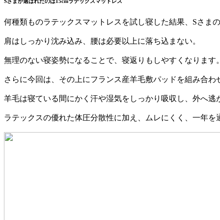
Sさまが選ばれたのは15cmラテックスマットレス
何種類ものラテックスマットレスを試し寝した結果、Sさまの
肩はしっかり沈み込み、腰は必要以上に落ち込まない。
無理のない寝姿勢になることで、寝返りもしやすくなります
さらに今回は、その上にフランス産羊毛敷パッドを組み合わ
羊毛は寝ている間にかく汗や湿気をしっかり吸収し、外へ逃
ラテックスの優れた体圧分散性に加え、ムレにくく、一年を