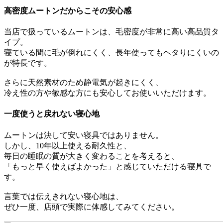
高密度ムートンだからこその安心感
当店で扱っているムートンは、毛密度が非常に高い高品質タ
イプ。
寝ている間に毛が倒れにくく、長年使ってもヘタりにくいの
が特長です。
さらに天然素材のため静電気が起きにくく、
冷え性の方や敏感な方にも安心してお使いいただけます。
一度使うと戻れない寝心地
ムートンは決して安い寝具ではありません。
しかし、10年以上使える耐久性と、
毎日の睡眠の質が大きく変わることを考えると、
「もっと早く使えばよかった」と感じていただける寝具で
す。
言葉では伝えきれない寝心地は、
ぜひ一度、店頭で実際に体感してみてください。