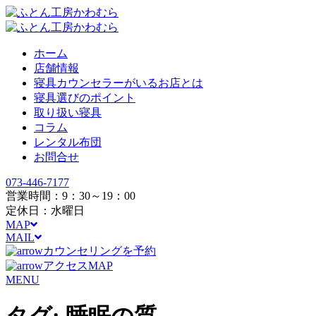
ホーム
店舗情報
寝具カウンセラーがいるお店とは
寝具選びのポイント
取り扱い寝具
コラム
レンタル布団
お問合せ
073-446-7177
営業時間：9：30～19：00
定休日：水曜日
MAP
MAIL
カウンセリングを予約
アクセスMAP
MENU