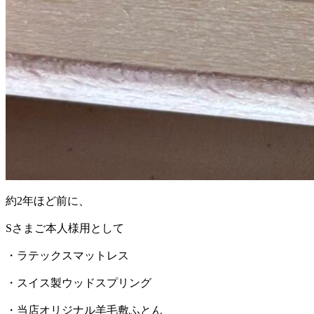
約2年ほど前に、
Sさまご本人様用として
・ラテックスマットレス
・スイス製ウッドスプリング
・当店オリジナル羊毛敷ふとん