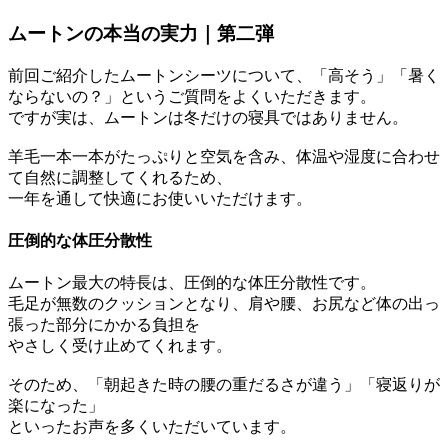
ムートンの本当の実力｜第二弾
前回ご紹介したムートンシーツについて、「高そう」「暑く
ならないの？」というご質問をよくいただきます。
ですが実は、ムートンは冬だけの寝具ではありません。
羊毛一本一本がたっぷりと空気を含み、体温や湿度に合わせ
て自然に調整してくれるため、
一年を通して快適にお使いいただけます。
圧倒的な体圧分散性
ムートン最大の特長は、圧倒的な体圧分散性です。
毛足が無数のクッションとなり、肩や腰、お尻など体の出っ
張った部分にかかる負担を
やさしく受け止めてくれます。
そのため、「朝起きた時の腰の重だるさが違う」「寝返りが
楽になった」
といったお声を多くいただいています。