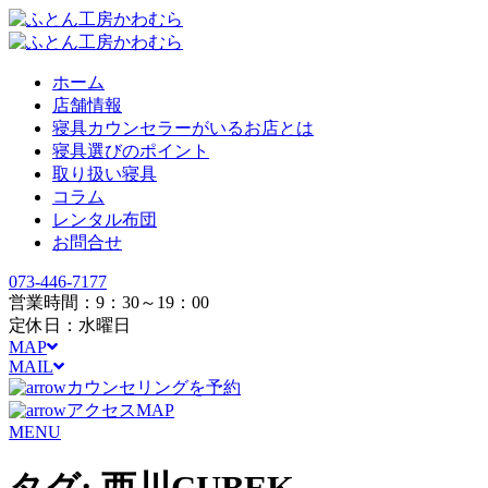
ホーム
店舗情報
寝具カウンセラーがいるお店とは
寝具選びのポイント
取り扱い寝具
コラム
レンタル布団
お問合せ
073-446-7177
営業時間：9：30～19：00
定休日：水曜日
MAP
MAIL
カウンセリングを予約
アクセスMAP
MENU