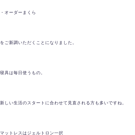
・オーダーまくら
をご新調いただくことになりました。
寝具は毎日使うもの。
新しい生活のスタートに合わせて見直される方も多いですね。
マットレスはジェルトロン一択