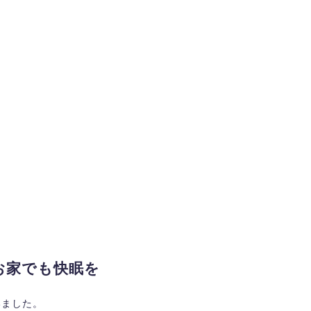
お家でも快眠を
いました。