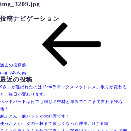
img_3209.jpg
投稿ナビゲーション
過去の投稿
前
img_3209.jpg
最近の投稿
Sさまが選ばれたのは15cmラテックスマットレス。眠りが変わる
と、毎日が変わります。
ベッドパッドは何でも同じ？中材と厚みでここまで変わる寝心
地！
麻ふとん・麻パッドが大好評です！
使った人が、次の一枚まで欲しくなった理由。Hさま編
Ｏさまの綿ふとんを仕立て直し！お客様用のおふとんもこれで安