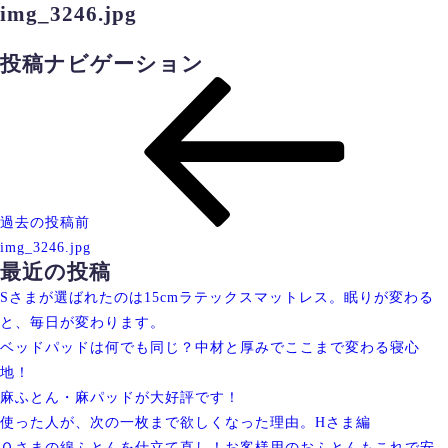
img_3246.jpg
投稿ナビゲーション
過去の投稿
前
img_3246.jpg
最近の投稿
Sさまが選ばれたのは15cmラテックスマットレス。眠りが変わる
と、毎日が変わります。
ベッドパッドは何でも同じ？中材と厚みでここまで変わる寝心
地！
麻ふとん・麻パッドが大好評です！
使った人が、次の一枚まで欲しくなった理由。Hさま編
Ｏさまの綿ふとんを仕立て直し！お客様用のおふとんもこれで安