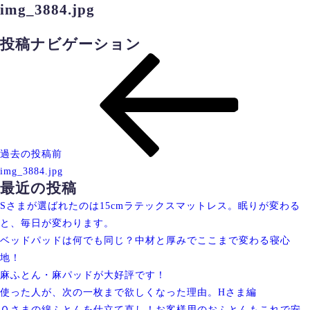
img_3884.jpg
投稿ナビゲーション
過去の投稿
前
img_3884.jpg
最近の投稿
Sさまが選ばれたのは15cmラテックスマットレス。眠りが変わる
と、毎日が変わります。
ベッドパッドは何でも同じ？中材と厚みでここまで変わる寝心
地！
麻ふとん・麻パッドが大好評です！
使った人が、次の一枚まで欲しくなった理由。Hさま編
Ｏさまの綿ふとんを仕立て直し！お客様用のおふとんもこれで安