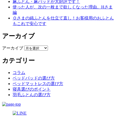
麻ふとん・麻パッドが大好評です！
使った人が、次の一枚まで欲しくなった理由。Hさま
編
Ｏさまの綿ふとんを仕立て直し！お客様用のおふとん
もこれで安心です
アーカイブ
アーカイブ
カテゴリー
コラム
ベッドパッドの選び方
ベッドマットレスの選び方
寝具選びのポイント
羽毛ふとんの選び方