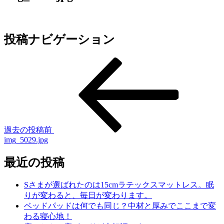
投稿ナビゲーション
過去の投稿
前
img_5029.jpg
最近の投稿
Sさまが選ばれたのは15cmラテックスマットレス。眠
りが変わると、毎日が変わります。
ベッドパッドは何でも同じ？中材と厚みでここまで変
わる寝心地！