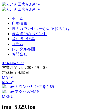
ホーム
店舗情報
寝具カウンセラーがいるお店とは
寝具選びのポイント
取り扱い寝具
コラム
レンタル布団
お問合せ
073-446-7177
営業時間：9：30～19：00
定休日：水曜日
MAP
MAIL
カウンセリングを予約
アクセスMAP
MENU
img_5029.jpg