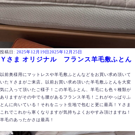
投稿日:
2025年12月19日
2025年12月25日
Ｙさま オリジナル フランス羊毛敷ふとん
以前奥様用にマットレスや羊毛敷ふとんなどをお買い求め頂いて
いたＹさまがご来店。以前お買い求め頂いた羊毛敷ふとんを大変
気に入って頂いたご様子！この羊毛ふとん、羊毛にも色々種類が
ありますがその中でも腰があるフランス羊毛！これがやっぱりふ
とんに向いている！それをニット生地で包むと更に最高！Ｙさま
これでこれから寒くなりますが気持ちよくおやすみ頂けますね！
羊毛のあったかさは最高！