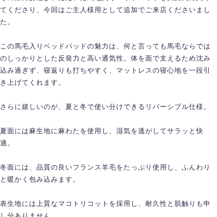
てくださり、今回はご主人様用として追加でご来店くださいまし
た。
この馬毛入りベッドパッドの魅力は、何と言っても馬毛ならでは
のしっかりとした反発力と高い通気性。体を面で支えるため沈み
込み過ぎず、寝返りも打ちやすく、マットレスの寝心地を一段引
き上げてくれます。
さらに嬉しいのが、夏と冬で使い分けできるリバーシブル仕様。
夏面には麻生地に麻わたを使用し、湿気を逃がしてサラッと快
適。
冬面には、品質の良いフランス羊毛をたっぷり使用し、ふんわり
と暖かく包み込みます。
表生地には上質なマコトリコットを採用し、耐久性と肌触りも申
し分ありません。