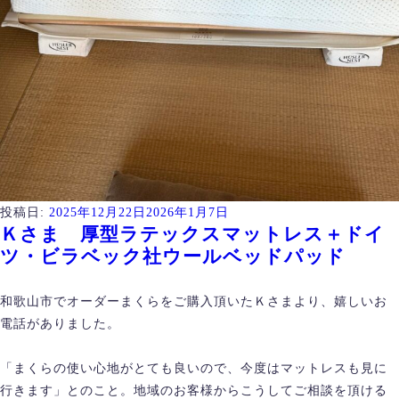
投稿日:
2025年12月22日
2026年1月7日
Ｋさま 厚型ラテックスマットレス＋ドイ
ツ・ビラベック社ウールベッドパッド
和歌山市でオーダーまくらをご購入頂いたＫさまより、嬉しいお
電話がありました。
「まくらの使い心地がとても良いので、今度はマットレスも見に
行きます」とのこと。地域のお客様からこうしてご相談を頂ける