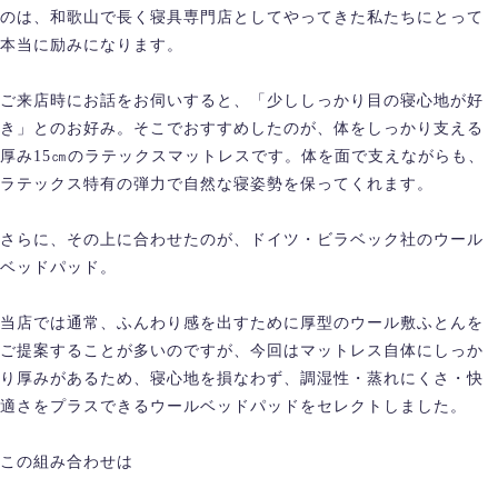
のは、和歌山で長く寝具専門店としてやってきた私たちにとって
本当に励みになります。
ご来店時にお話をお伺いすると、「少ししっかり目の寝心地が好
き」とのお好み。そこでおすすめしたのが、体をしっかり支える
厚み15㎝のラテックスマットレスです。体を面で支えながらも、
ラテックス特有の弾力で自然な寝姿勢を保ってくれます。
さらに、その上に合わせたのが、ドイツ・ビラベック社のウール
ベッドパッド。
当店では通常、ふんわり感を出すために厚型のウール敷ふとんを
ご提案することが多いのですが、今回はマットレス自体にしっか
り厚みがあるため、寝心地を損なわず、調湿性・蒸れにくさ・快
適さをプラスできるウールベッドパッドをセレクトしました。
この組み合わせは