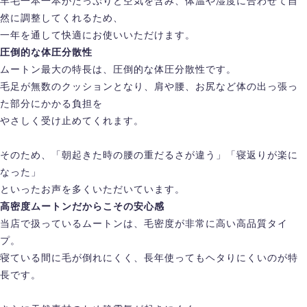
羊毛一本一本がたっぷりと空気を含み、体温や湿度に合わせて自
然に調整してくれるため、
一年を通して快適にお使いいただけます。
圧倒的な体圧分散性
ムートン最大の特長は、圧倒的な体圧分散性です。
毛足が無数のクッションとなり、肩や腰、お尻など体の出っ張っ
た部分にかかる負担を
やさしく受け止めてくれます。
そのため、「朝起きた時の腰の重だるさが違う」「寝返りが楽に
なった」
といったお声を多くいただいています。
高密度ムートンだからこその安心感
当店で扱っているムートンは、毛密度が非常に高い高品質タイ
プ。
寝ている間に毛が倒れにくく、長年使ってもヘタりにくいのが特
長です。