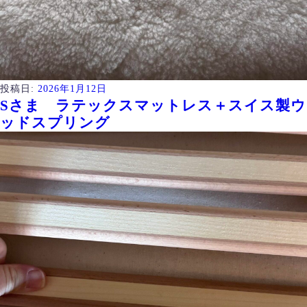
投稿日:
2026年1月12日
Sさま ラテックスマットレス＋スイス製ウ
ッドスプリング