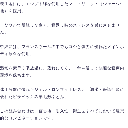
表生地には、エジプト綿を使用したマコトリコット（ジャージ生
地）を採用。
しなやかで肌触りが良く、寝返り時のストレスを感じさせませ
ん。
中綿には、フランスウールの中でもコシと弾力に優れたメインボ
ディ原料を使用。
湿気を素早く吸放湿し、蒸れにくく、一年を通して快適な寝床内
環境を保ちます。
体圧分散に優れたジェルトロンマットレスと、調湿・保護性能に
優れたビラベックの羊毛敷ふとん。
この組み合わせは、寝心地・耐久性・衛生面すべてにおいて理想
的なコンビネーションです。