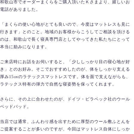
和歌山市でオーダーまくらをご購入頂いたＫさまより、嬉しいお
電話がありました。
「まくらの使い心地がとても良いので、今度はマットレスも見に
行きます」とのこと。地域のお客様からこうしてご相談を頂ける
のは、和歌山で長く寝具専門店としてやってきた私たちにとって
本当に励みになります。
ご来店時にお話をお伺いすると、「少ししっかり目の寝心地が好
き」とのお好み。そこでおすすめしたのが、体をしっかり支える
厚み15㎝のラテックスマットレスです。体を面で支えながらも、
ラテックス特有の弾力で自然な寝姿勢を保ってくれます。
さらに、その上に合わせたのが、ドイツ・ビラベック社のウール
ベッドパッド。
当店では通常、ふんわり感を出すために厚型のウール敷ふとんを
ご提案することが多いのですが、今回はマットレス自体にしっか