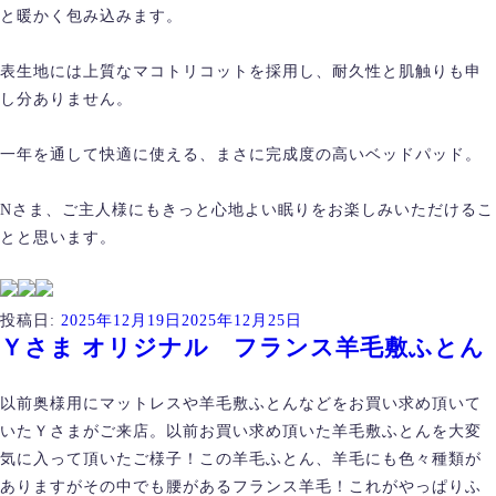
と暖かく包み込みます。
表生地には上質なマコトリコットを採用し、耐久性と肌触りも申
し分ありません。
一年を通して快適に使える、まさに完成度の高いベッドパッド。
Nさま、ご主人様にもきっと心地よい眠りをお楽しみいただけるこ
とと思います。
投稿日:
2025年12月19日
2025年12月25日
Ｙさま オリジナル フランス羊毛敷ふとん
以前奥様用にマットレスや羊毛敷ふとんなどをお買い求め頂いて
いたＹさまがご来店。以前お買い求め頂いた羊毛敷ふとんを大変
気に入って頂いたご様子！この羊毛ふとん、羊毛にも色々種類が
ありますがその中でも腰があるフランス羊毛！これがやっぱりふ