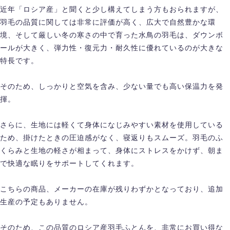
近年「ロシア産」と聞くと少し構えてしまう方もおられますが、
羽毛の品質に関しては非常に評価が高く、広大で自然豊かな環
境、そして厳しい冬の寒さの中で育った水鳥の羽毛は、ダウンボ
ールが大きく、弾力性・復元力・耐久性に優れているのが大きな
特長です。
そのため、しっかりと空気を含み、少ない量でも高い保温力を発
揮。
さらに、生地には軽くて身体になじみやすい素材を使用している
ため、掛けたときの圧迫感がなく、寝返りもスムーズ。羽毛のふ
くらみと生地の軽さが相まって、身体にストレスをかけず、朝ま
で快適な眠りをサポートしてくれます。
こちらの商品、メーカーの在庫が残りわずかとなっており、追加
生産の予定もありません。
そのため、この品質のロシア産羽毛ふとんを、非常にお買い得な