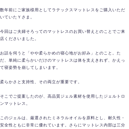
数年前にご家族様用としてラテックスマットレスをご購入いただ
いていたＹさま。
今回はご夫婦そろってのマットレスのお買い替えとのことでご来
店くださいました。
お話を伺うと「やや柔らかめの寝心地がお好み」とのこと。た
だ、単純に柔らかいだけのマットレスは体を支えきれず、かえっ
て寝姿勢を崩してしまいます。
柔らかさと支持性、その両立が重要です。
そこでご提案したのが、高品質ジェル素材を使用したジェルトロ
ンマットレス。
このジェルは、厳選されたミネラルオイルを原料とし、耐久性・
安全性ともに非常に優れています。さらにマットレス内部は三分