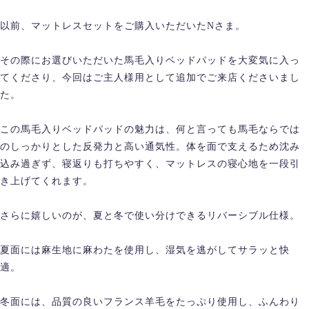
以前、マットレスセットをご購入いただいたNさま。
その際にお選びいただいた馬毛入りベッドパッドを大変気に入っ
てくださり、今回はご主人様用として追加でご来店くださいまし
た。
この馬毛入りベッドパッドの魅力は、何と言っても馬毛ならでは
のしっかりとした反発力と高い通気性。体を面で支えるため沈み
込み過ぎず、寝返りも打ちやすく、マットレスの寝心地を一段引
き上げてくれます。
さらに嬉しいのが、夏と冬で使い分けできるリバーシブル仕様。
夏面には麻生地に麻わたを使用し、湿気を逃がしてサラッと快
適。
冬面には、品質の良いフランス羊毛をたっぷり使用し、ふんわり