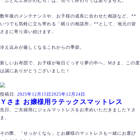
「ふとん工房かわむら」は、売って終わりではありません。
数年後のメンテナンスや、お子様の成長に合わせた相談など、**
いつでも気軽に立ち寄れる「眠りの相談所」**として、地元の皆
さまに寄り添い続けます。
冷え込みが厳しくなるこれからの季節。
新しいお布団で、お子様が毎日ぐっすり夢の中へ。Mさま、この度
は誠にありがとうございました！
投稿日:
2025年12月15日
2025年12月24日
Ｙさま お嬢様用ラテックスマットレス
先日、ご夫婦用にジェルマットレスをお求めいただきましたＹさ
ま。
その際、「せっかくなら」とお嬢様のマットレスも一緒にお選び