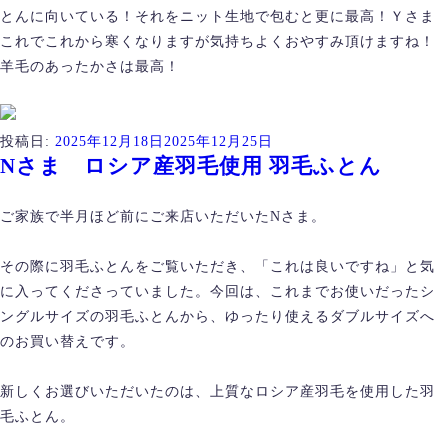
とんに向いている！それをニット生地で包むと更に最高！Ｙさま
これでこれから寒くなりますが気持ちよくおやすみ頂けますね！
羊毛のあったかさは最高！
投稿日:
2025年12月18日
2025年12月25日
Nさま ロシア産羽毛使用 羽毛ふとん
ご家族で半月ほど前にご来店いただいたNさま。
その際に羽毛ふとんをご覧いただき、「これは良いですね」と気
に入ってくださっていました。今回は、これまでお使いだったシ
ングルサイズの羽毛ふとんから、ゆったり使えるダブルサイズへ
のお買い替えです。
新しくお選びいただいたのは、上質なロシア産羽毛を使用した羽
毛ふとん。