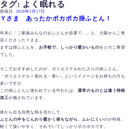
タグ:
よく眠れる
投稿日:
2026年1月17日
Ｙさま あったかポカポカ掛ふとん！
年末に「ご家族みんなのおふとんが必要で…」と、大阪からご来
店くださったＹさま。
まずは掛ふとんを、
お手軽で、しっかり暖かいもの
をとのご希望
でした。
そこでおすすめしたのが、ポリエステルわた入りの掛ふとん。
「ポリエステル＝蒸れる・寒い」というイメージをお持ちの方も
多いですが、
この掛ふとんに使われている中わたは、
通常のものとは違う特殊
加工
が施されています。
体から出る自然な熱を活かして、
ふとんの中をじんわり暖かく保ちながら、ムレにくい
のが特長。
軽くて扱いやすく、それでいてしっかりポカポカです。