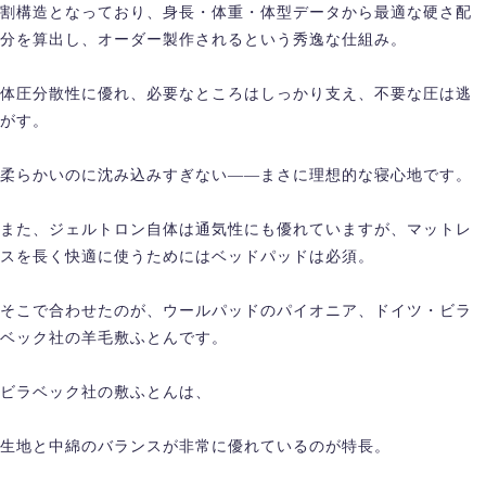
割構造となっており、身長・体重・体型データから最適な硬さ配
分を算出し、オーダー製作されるという秀逸な仕組み。
体圧分散性に優れ、必要なところはしっかり支え、不要な圧は逃
がす。
柔らかいのに沈み込みすぎない——まさに理想的な寝心地です。
また、ジェルトロン自体は通気性にも優れていますが、マットレ
スを長く快適に使うためにはベッドパッドは必須。
そこで合わせたのが、ウールパッドのパイオニア、ドイツ・ビラ
ベック社の羊毛敷ふとんです。
ビラベック社の敷ふとんは、
生地と中綿のバランスが非常に優れているのが特長。