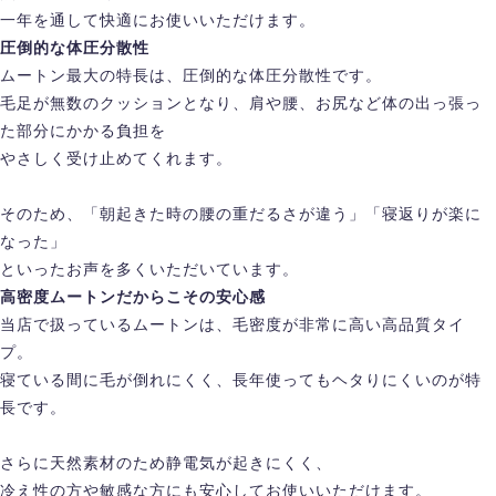
一年を通して快適にお使いいただけます。
圧倒的な体圧分散性
ムートン最大の特長は、圧倒的な体圧分散性です。
毛足が無数のクッションとなり、肩や腰、お尻など体の出っ張っ
た部分にかかる負担を
やさしく受け止めてくれます。
そのため、「朝起きた時の腰の重だるさが違う」「寝返りが楽に
なった」
といったお声を多くいただいています。
高密度ムートンだからこその安心感
当店で扱っているムートンは、毛密度が非常に高い高品質タイ
プ。
寝ている間に毛が倒れにくく、長年使ってもヘタりにくいのが特
長です。
さらに天然素材のため静電気が起きにくく、
冷え性の方や敏感な方にも安心してお使いいただけます。