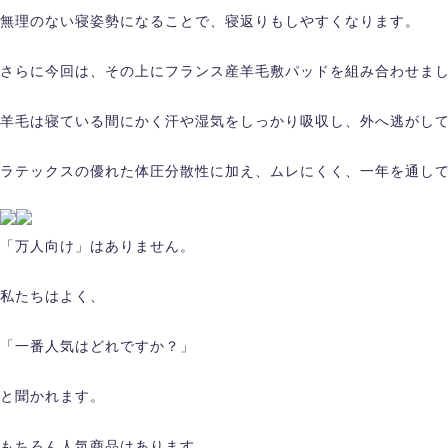
無理のない寝姿勢になることで、寝返りもしやすくなります。
さらに今回は、その上にフランス産羊毛敷パッドを組み合わせま
羊毛は寝ている間にかく汗や湿気をしっかり吸収し、外へ逃がし
ラテックスの優れた体圧分散性に加え、ムレにくく、一年を通し
「万人向け」はありません。
私たちはよく、
「一番人気はどれですか？」
と聞かれます。
もちろん人気商品はあります。