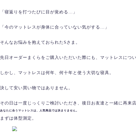
「寝返りを打つたびに目が覚める…」
「今のマットレスが身体に合っていない気がする…」
そんなお悩みを抱えておられたSさま。
先日オーダーまくらをご購入いただいた際にも、マットレスにつ
しかし、マットレスは何年、何十年と使う大切な寝具。
決して安い買い物ではありません。
その日は一度じっくりご検討いただき、後日お友達と一緒に再来
あなたに合うマットレスは、人気商品では決まりません。
まずは体型測定。