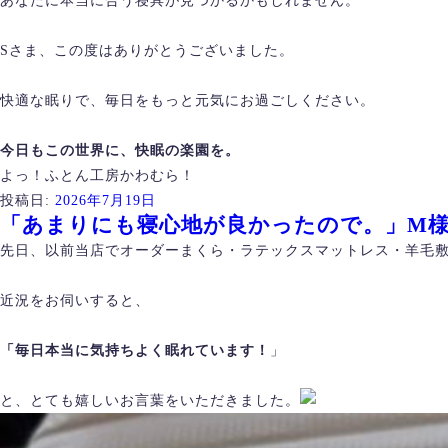
あなたに本当に合う寝具が見つかるかもしれません。
Sさま、この度はありがとうございました。
快適な眠りで、毎日をもっと元気にお過ごしください。
今日もこの世界に、快眠の楽園を。
よっ！ふとん工房かわむら！
投稿日:
2026年7月19日
「あまりにも寝心地が良かったので。」M
先日、以前当店でオーダーまくら・ラテックスマットレス・羊毛
近況をお伺いすると、
「毎日本当に気持ちよく眠れています！
」
と、とても嬉しいお言葉をいただきました。