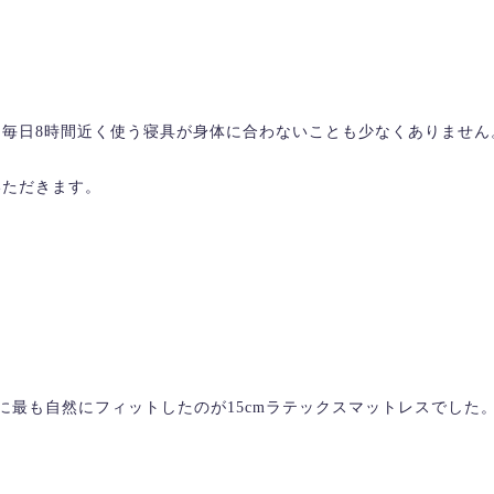
毎日8時間近く使う寝具が身体に合わないことも少なくありません
いただきます。
に最も自然にフィットしたのが15cmラテックスマットレスでした