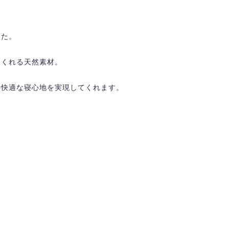
した。
てくれる天然素材。
て快適な寝心地を実現してくれます。