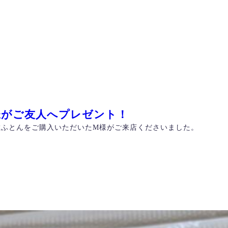
様がご友人へプレゼント！
敷ふとんをご購入いただいたM様がご来店くださいました。