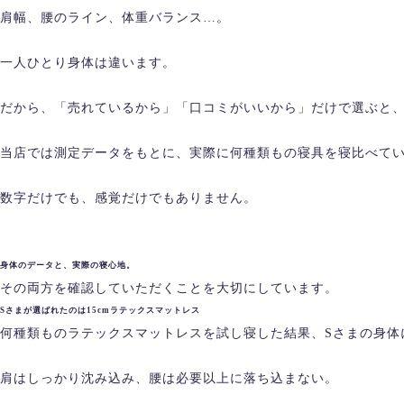
肩幅、腰のライン、体重バランス…。
一人ひとり身体は違います。
だから、「売れているから」「口コミがいいから」だけで選ぶと、
当店では測定データをもとに、実際に何種類もの寝具を寝比べて
数字だけでも、感覚だけでもありません。
身体のデータと、実際の寝心地。
その両方を確認していただくことを大切にしています。
Sさまが選ばれたのは15cmラテックスマットレス
何種類ものラテックスマットレスを試し寝した結果、Sさまの身体
肩はしっかり沈み込み、腰は必要以上に落ち込まない。