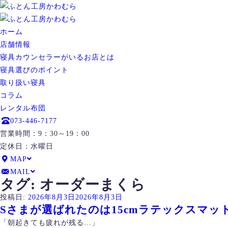
ホーム
店舗情報
寝具カウンセラーがいるお店とは
寝具選びのポイント
取り扱い寝具
コラム
レンタル布団
073-446-7177
営業時間：9：30～19：00
定休日：水曜日
MAP
MAIL
タグ:
オーダーまくら
投稿日:
2026年8月3日
2026年8月3日
Sさまが選ばれたのは15cmラテックスマ
「朝起きても疲れが残る…」