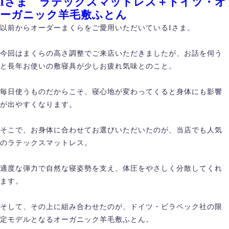
Iさま ラテックスマットレス＋ドイツ・オ
ーガニック羊毛敷ふとん
以前からオーダーまくらをご愛用いただいているIさま。
今回はまくらの高さ調整でご来店いただきましたが、お話を伺う
と長年お使いの敷寝具が少しお疲れ気味とのこと。
毎日使うものだからこそ、寝心地が変わってくると身体にも影響
が出やすくなります。
そこで、お身体に合わせてお選びいただいたのが、当店でも人気
のラテックスマットレス。
適度な弾力で自然な寝姿勢を支え、体圧をやさしく分散してくれ
ます。
そして、その上に組み合わせたのが、ドイツ・ビラベック社の限
定モデルとなるオーガニック羊毛敷ふとん。