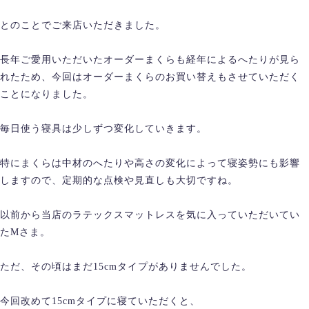
とのことでご来店いただきました。
長年ご愛用いただいたオーダーまくらも経年によるへたりが見ら
れたため、今回はオーダーまくらのお買い替えもさせていただく
ことになりました。
毎日使う寝具は少しずつ変化していきます。
特にまくらは中材のへたりや高さの変化によって寝姿勢にも影響
しますので、定期的な点検や見直しも大切ですね。
以前から当店のラテックスマットレスを気に入っていただいてい
たMさま。
ただ、その頃はまだ15cmタイプがありませんでした。
今回改めて15cmタイプに寝ていただくと、