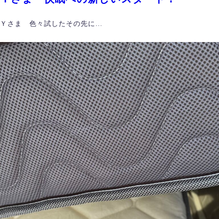
Ｙさま 色々試したその先に…