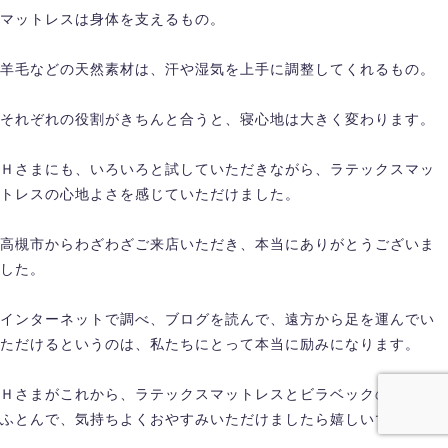
マットレスは身体を支えるもの。
羊毛などの天然素材は、汗や湿気を上手に調整してくれるもの。
それぞれの役割がきちんと合うと、寝心地は大きく変わります。
Ｈさまにも、いろいろと試していただきながら、ラテックスマッ
トレスの心地よさを感じていただけました。
高槻市からわざわざご来店いただき、本当にありがとうございま
した。
インターネットで調べ、ブログを読んで、遠方から足を運んでい
ただけるというのは、私たちにとって本当に励みになります。
Ｈさまがこれから、ラテックスマットレスとビラベックの羊毛肌
ふとんで、気持ちよくおやすみいただけましたら嬉しいです。