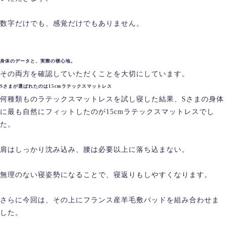
数字だけでも、感覚だけでもありません。
身体のデータと、実際の寝心地。
その両方を確認していただくことを大切にしています。
Sさまが選ばれたのは15cmラテックスマットレス
何種類ものラテックスマットレスを試し寝した結果、Sさまの身体
に最も自然にフィットしたのが15cmラテックスマットレスでし
た。
肩はしっかり沈み込み、腰は必要以上に落ち込まない。
無理のない寝姿勢になることで、寝返りもしやすくなります。
さらに今回は、その上にフランス産羊毛敷パッドを組み合わせま
した。