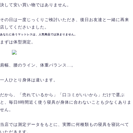
決して安い買い物ではありません。
その日は一度じっくりご検討いただき、後日お友達と一緒に再来
店してくださいました。
あなたに合うマットレスは、人気商品では決まりません。
まずは体型測定。
肩幅、腰のライン、体重バランス…。
一人ひとり身体は違います。
だから、「売れているから」「口コミがいいから」だけで選ぶ
と、毎日8時間近く使う寝具が身体に合わないことも少なくありま
せん。
当店では測定データをもとに、実際に何種類もの寝具を寝比べて
いただきます。