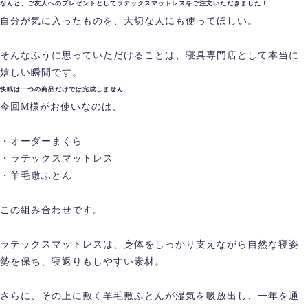
なんと、ご友人へのプレゼントとしてラテックスマットレスをご注文いただきました！
自分が気に入ったものを、大切な人にも使ってほしい。
そんなふうに思っていただけることは、寝具専門店として本当に
嬉しい瞬間です。
快眠は一つの商品だけでは完成しません
今回M様がお使いなのは、
・オーダーまくら
・ラテックスマットレス
・羊毛敷ふとん
この組み合わせです。
ラテックスマットレスは、身体をしっかり支えながら自然な寝姿
勢を保ち、寝返りもしやすい素材。
さらに、その上に敷く羊毛敷ふとんが湿気を吸放出し、一年を通