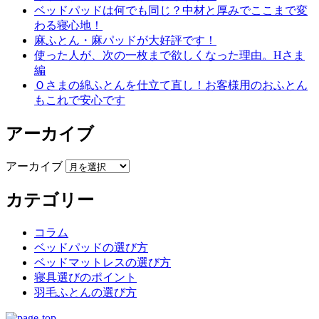
ベッドパッドは何でも同じ？中材と厚みでここまで変
わる寝心地！
麻ふとん・麻パッドが大好評です！
使った人が、次の一枚まで欲しくなった理由。Hさま
編
Ｏさまの綿ふとんを仕立て直し！お客様用のおふとん
もこれで安心です
アーカイブ
アーカイブ
カテゴリー
コラム
ベッドパッドの選び方
ベッドマットレスの選び方
寝具選びのポイント
羽毛ふとんの選び方