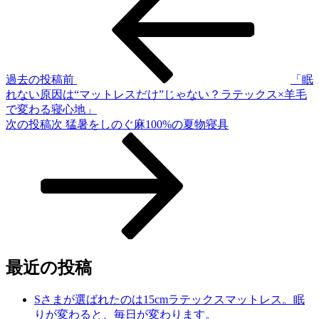
過去の投稿
前
「眠
れない原因は“マットレスだけ”じゃない？ラテックス×羊毛
で変わる寝心地」
次の投稿
次
猛暑をしのぐ麻100%の夏物寝具
最近の投稿
Sさまが選ばれたのは15cmラテックスマットレス。眠
りが変わると、毎日が変わります。