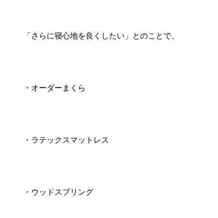
「さらに寝心地を良くしたい」とのことで、
・オーダーまくら
・ラテックスマットレス
・ウッドスプリング