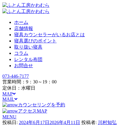
ホーム
店舗情報
寝具カウンセラーがいるお店とは
寝具選びのポイント
取り扱い寝具
コラム
レンタル布団
お問合せ
073-446-7177
営業時間：9：30～19：00
定休日：水曜日
MAP
MAIL
カウンセリングを予約
アクセスMAP
MENU
投稿日:
2024年6月17日
2026年4月11日
投稿者:
川村知弘