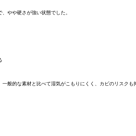
で、やや硬さが強い状態でした。
る
、一般的な素材と比べて湿気がこもりにくく、カビのリスクも