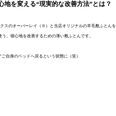
心地を変える“現実的な改善方法”とは？
ックスのオーバーレイ（※）と当店オリジナルの羊毛敷ふとん
使う、寝心地を改善するための薄い敷ふとんです。
”ご自身のベッドへ戻るという状態に（笑）