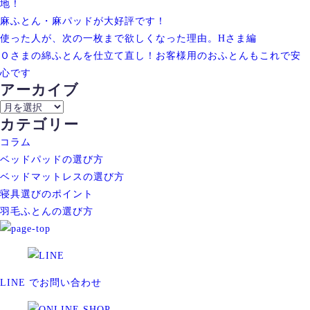
地！
麻ふとん・麻パッドが大好評です！
使った人が、次の一枚まで欲しくなった理由。Hさま編
Ｏさまの綿ふとんを仕立て直し！お客様用のおふとんもこれで安
心です
アーカイブ
ア
カテゴリー
ー
カ
コラム
イ
ベッドパッドの選び方
ブ
ベッドマットレスの選び方
寝具選びのポイント
羽毛ふとんの選び方
LINE でお問い合わせ