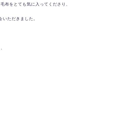
ヤ毛布をとても気に入ってくださり、
をいただきました。
て、