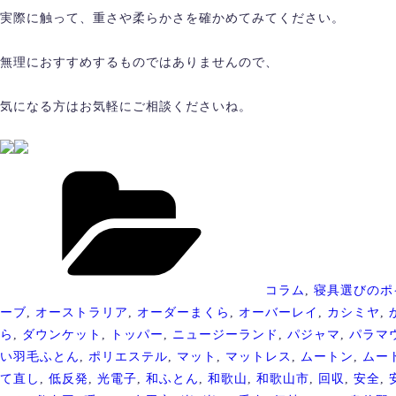
実際に触って、重さや柔らかさを確かめてみてください。
無理におすすめするものではありませんので、
気になる方はお気軽にご相談くださいね。
カ
テ
ゴ
リ
ー
コラム
,
寝具選びのポ
ーブ
,
オーストラリア
,
オーダーまくら
,
オーバーレイ
,
カシミヤ
,
ら
,
ダウンケット
,
トッパー
,
ニュージーランド
,
パジャマ
,
パラマ
い羽毛ふとん
,
ポリエステル
,
マット
,
マットレス
,
ムートン
,
ムー
て直し
,
低反発
,
光電子
,
和ふとん
,
和歌山
,
和歌山市
,
回収
,
安全
,