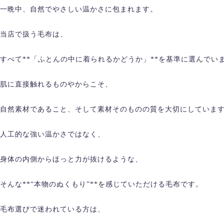
一晩中、自然でやさしい温かさに包まれます。
当店で扱う毛布は、
すべて**「ふとんの中に着られるかどうか」**を基準に選んでい
肌に直接触れるものやからこそ、
自然素材であること、そして素材そのものの質を大切にしていま
人工的な強い温かさではなく、
身体の内側からほっと力が抜けるような、
そんな**“本物のぬくもり”**を感じていただける毛布です。
毛布選びで迷われている方は、