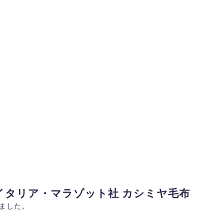
イタリア・マラゾット社 カシミヤ毛布
ました。