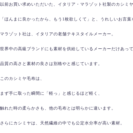
以前お買い求めいただいた、イタリア・マラゾット社製のカシミ
「ほんまに良かったから、もう1枚欲しくて」と、うれしいお言葉
マラゾット社は、イタリアの老舗テキスタイルメーカー。
世界中の高級ブランドにも素材を供給しているメーカーだけあっ
品質の高さと素材の良さは別格やと感じています。
このカシミヤ毛布は、
まず手に取った瞬間に「軽っ」と感じるほど軽く、
触れた時の柔らかさも、他の毛布とは明らかに違います。
さらにカシミヤは、天然繊維の中でも公定水分率が高い素材。