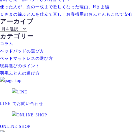
使った人が、次の一枚まで欲しくなった理由。Hさま編
Ｏさまの綿ふとんを仕立て直し！お客様用のおふとんもこれで安
アーカイブ
ア
カテゴリー
ー
カ
コラム
イ
ベッドパッドの選び方
ブ
ベッドマットレスの選び方
寝具選びのポイント
羽毛ふとんの選び方
LINE でお問い合わせ
ONLINE SHOP