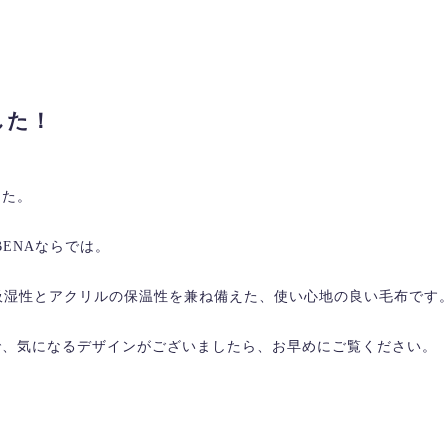
した！
した。
ENAならでは。
の吸湿性とアクリルの保温性を兼ね備えた、使い心地の良い毛布です
で、気になるデザインがございましたら、お早めにご覧ください。