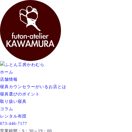
ホーム
店舗情報
寝具カウンセラーがいるお店とは
寝具選びのポイント
取り扱い寝具
コラム
レンタル布団
073-446-7177
営業時間：9：30～19：00