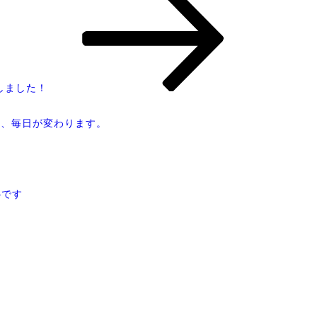
しました！
と、毎日が変わります。
！
心です