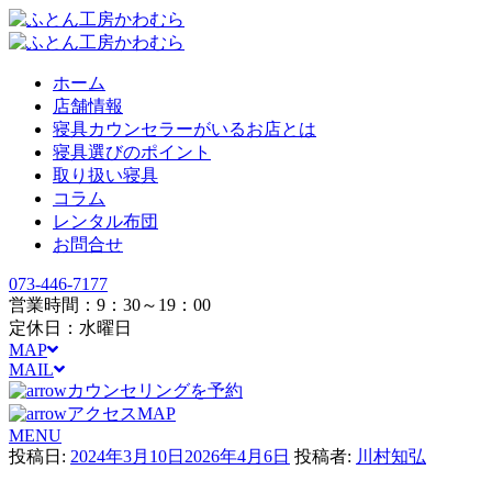
ホーム
店舗情報
寝具カウンセラーがいるお店とは
寝具選びのポイント
取り扱い寝具
コラム
レンタル布団
お問合せ
073-446-7177
営業時間：9：30～19：00
定休日：水曜日
MAP
MAIL
カウンセリングを予約
アクセスMAP
MENU
投稿日:
2024年3月10日
2026年4月6日
投稿者:
川村知弘